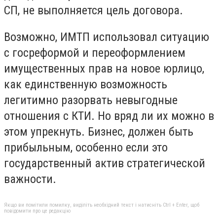
СП, не выполняется цель договора.
Возможно, ИМТП использовал ситуацию
с госреформой и переоформлением
имущественных прав на новое юрлицо,
как единственную возможность
легитимно разорвать невыгодные
отношения с КТИ. Но вряд ли их можно в
этом упрекнуть. Бизнес, должен быть
прибыльным, особенно если это
государственный актив стратегической
важности.
Якщо ви помітили помилку, виділіть необхідний текст і натисніть Ctrl + Enter, щоб
повідомити про це редакцію