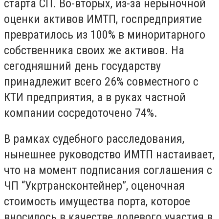
старта СП. Во-вторых, из-за нерыночной
оценки активов ИМТП, госпредприятие
превратилось из 100% в миноритарного
собственника своих же активов. На
сегодняшний день государству
принадлежит всего 26% совместного с
КТИ предприятия, а в руках частной
компании сосредоточено 74%.
В рамках судебного расследования,
нынешнее руководство ИМТП настаивает,
что на момент подписания соглашения с
ЧП “Укртрансконтейнер”, оценочная
стоимость имущества порта, которое
вносилось в качестве долевого участия в