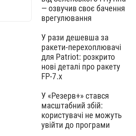
— озвучив своє бачення
врегулювання
У рази дешевша за
ракети-перехоплювачі
для Patriot: розкрито
нові деталі про ракету
FP-7.x
У «Резерв+» стався
масштабний збій:
користувачі не можуть
увійти до програми