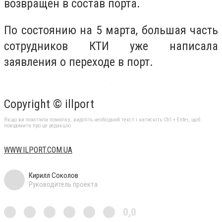
возвращен в состав порта.
По состоянию на 5 марта, большая часть
сотрудников КТИ уже написала
заявления о переходе в порт.
Copyright © illport
Якщо ви помітили помилку, виділіть необхідний текст і натисніть Ctrl + Enter, щоб
повідомити про це редакцію
WWW.ILPORT.COM.UA
Кирилл Соколов
Руководитель проекта
0,0