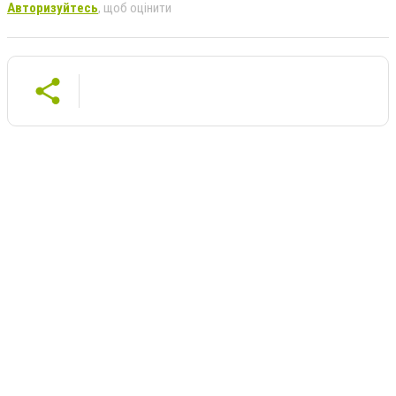
Авторизуйтесь
, щоб оцінити