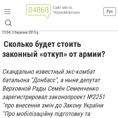
Рус
13:04, 3 березня 2015 р.
Сколько будет стоить
законный «откуп» от армии?
Скандально известный экс-комбат
батальона "Донбасс", а ныне депутат
Верховной Рады Семён Семенченко
зарегистрировал законопроект №2251
"про внесення змін до Закону України
"Про мобілізаційну підготовку та