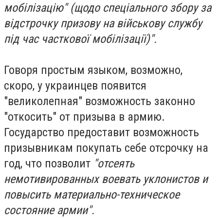
мобілізацію" (щодо спеціального збору за
відстрочку призову на військову службу
під час часткової мобілізації)".
Говоря простым языком, возможно,
скоро, у украинцев появится
"великолепная" возможность законно
"откосить" от призыва в армию.
Государство предоставит возможность
призывникам покупать себе отсрочку на
год, что позволит
"отсеять
немотивированных воевать уклонистов и
повысить материально-техническое
состояние армии".