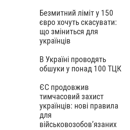
Безмитний ліміт у 150
євро хочуть скасувати:
що зміниться для
українців
В Україні проводять
обшуки у понад 100 ТЦК
ЄС продовжив
тимчасовий захист
українців: нові правила
для
військовозобов’язаних