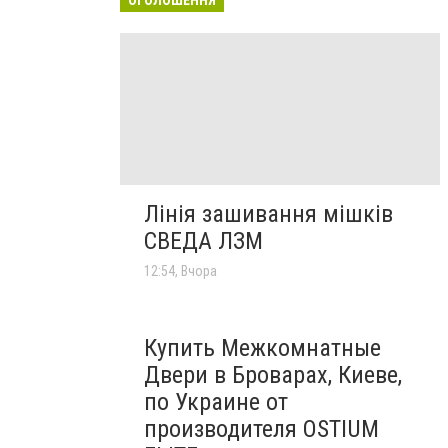
Лінія зашивання мішків
СВЕДА ЛЗМ
12:54, Вчора
Купить Межкомнатные
Двери в Броварах, Киеве,
по Украине от
производителя OSTIUM