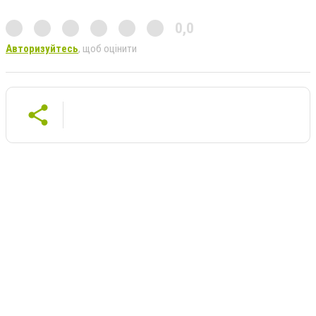
0,0
Авторизуйтесь
, щоб оцінити