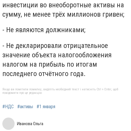
инвестиции во внеоборотные активы на
сумму, не менее трёх миллионов гривен;
- Не являются должниками;
- Не декларировали отрицательное
значение объекта налогообложения
налогом на прибыль по итогам
последнего отчётного года.
Якщо ви помітили помилку, виділіть необхідний текст і натисніть Ctrl + Enter, щоб
повідомити про це редакцію
#НДС
#активы
#1 января
Иванова Ольга