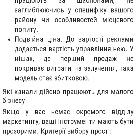
працюють за шаблонами, не
заглиблюючись у специфіку вашого
району чи особливостей місцевого
попиту.
Подвійна ціна. До вартості реклами
додається вартість управління нею. У
нішах, де перший продаж не
покриває витрати на залучення, така
модель стає збитковою.
Які канали дійсно працюють для малого
бізнесу
Якщо у вас немає окремого відділу
маркетингу, ваші інструменти мають бути
прозорими. Критерії вибору прості: