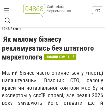
Рус
10:48, 2 липня
Як малому бізнесу
рекламуватись без штатного
маркетолога
НОВИНИ КОМПАНІЙ
Малий бізнес часто опиняється у «пастці
налаштувань». Власник СТО, салону
краси чи нотаріальної контори має бути
експертом у своїй справі, але реалії 2026
року змушують його ставати ще й