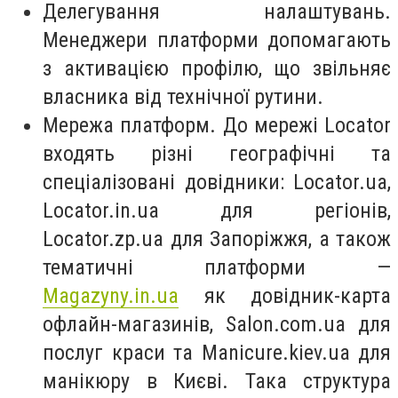
Делегування налаштувань.
Менеджери платформи допомагають
з активацією профілю, що звільняє
власника від технічної рутини.
Мережа платформ. До мережі Locator
входять різні географічні та
спеціалізовані довідники: Locator.ua,
Locator.in.ua для регіонів,
Locator.zp.ua для Запоріжжя, а також
тематичні платформи —
Magazyny.in.ua
як довідник-карта
офлайн-магазинів, Salon.com.ua для
послуг краси та Manicure.kiev.ua для
манікюру в Києві. Така структура