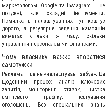
маркетологом. Google та Instagram — це
потужні, але складні інструменти.
Помилка в налаштуваннях тут коштує
дорого, а регулярне ведення кампаній
вимагає стільки ж часу, скільки
управління персоналом чи фінансами.
Чому власнику важко впоратися
самотужки
Реклама — це не «налаштував і забув». Це
щоденний процес: аналіз ключових
запитів, моніторинг ставок, чистка
сміттєвого трафіку, тестування
оголошень. Без спеціальних знань