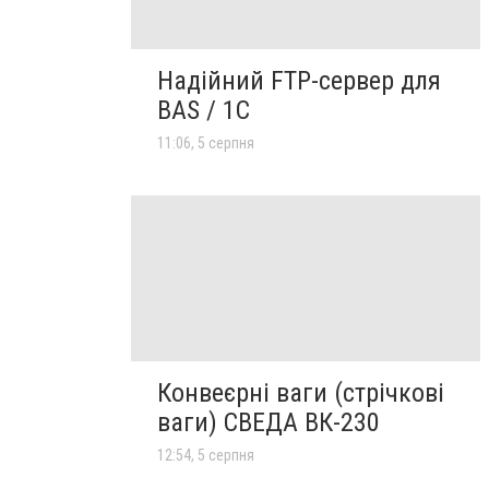
Надійний FTP-сервер для
BAS / 1C
11:06, 5 серпня
Конвеєрні ваги (стрічкові
ваги) СВЕДА ВК-230
12:54, 5 серпня