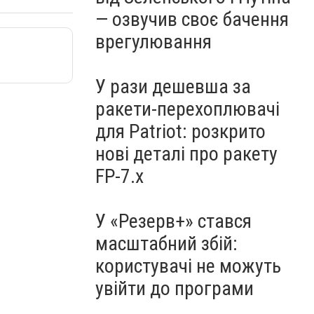
— озвучив своє бачення
врегулювання
У рази дешевша за
ракети-перехоплювачі
для Patriot: розкрито
нові деталі про ракету
FP-7.x
У «Резерв+» стався
масштабний збій:
користувачі не можуть
увійти до програми