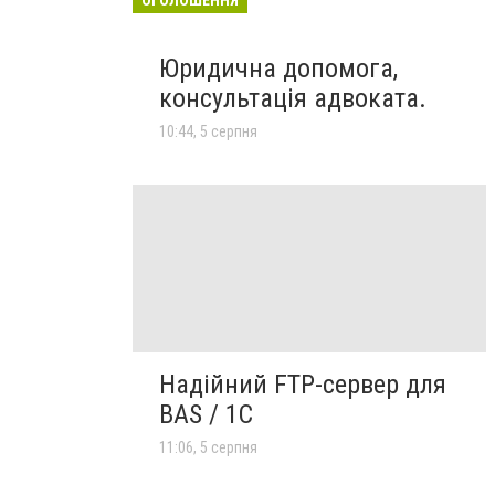
Юридична допомога,
консультація адвоката.
10:44, 5 серпня
Надійний FTP-сервер для
BAS / 1C
11:06, 5 серпня