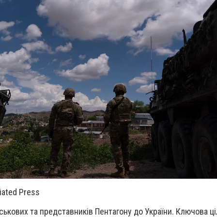
iated Press
ськових та представників Пентагону до України. Ключова ці