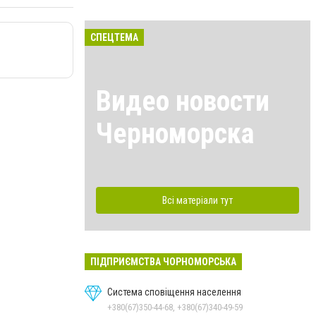
СПЕЦТЕМА
Видео новости
Черноморска
Всі матеріали тут
ПІДПРИЄМСТВА ЧОРНОМОРСЬКА
Система сповіщення населення
+380(67)350-44-68, +380(67)340-49-59