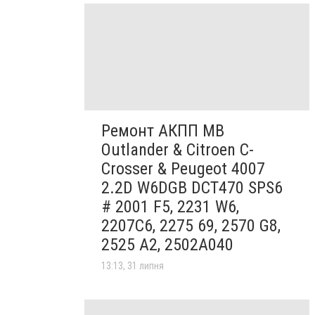
Ремонт АКПП MB
Outlander & Citroen C-
Crosser & Peugeot 4007
2.2D W6DGB DCT470 SPS6
# 2001 F5, 2231 W6,
2207C6, 2275 69, 2570 G8,
2525 A2, 2502A040
13:13, 31 липня