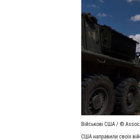
Військові США / © Assoc
США направили своїх вій