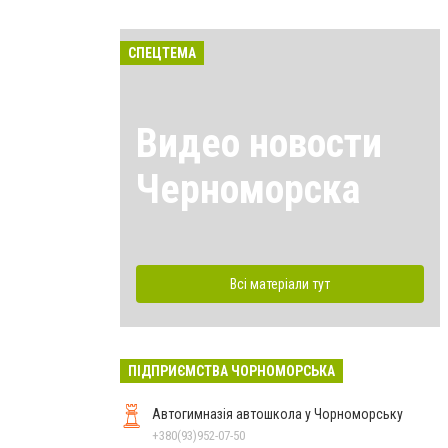
СПЕЦТЕМА
Видео новости
Черноморска
Всі матеріали тут
ПІДПРИЄМСТВА ЧОРНОМОРСЬКА
Автогимназія автошкола у Чорноморську
+380(93)952-07-50