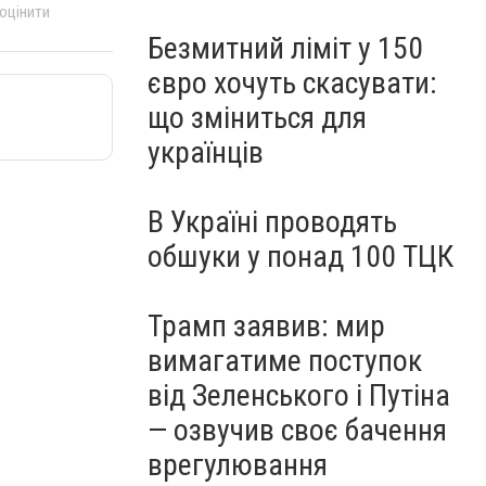
 оцінити
Безмитний ліміт у 150
євро хочуть скасувати:
що зміниться для
українців
В Україні проводять
обшуки у понад 100 ТЦК
Трамп заявив: мир
вимагатиме поступок
від Зеленського і Путіна
— озвучив своє бачення
врегулювання