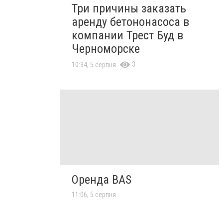
Три причины заказать
аренду бетононасоса в
компании Трест Буд в
Черноморске
3
10:34, 5 серпня
Оренда BAS
11:06, 5 серпня