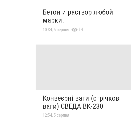
Бетон и раствор любой
марки.
14
10:34, 5 серпня
Конвеєрні ваги (стрічкові
ваги) СВЕДА ВК-230
12:54, 5 серпня