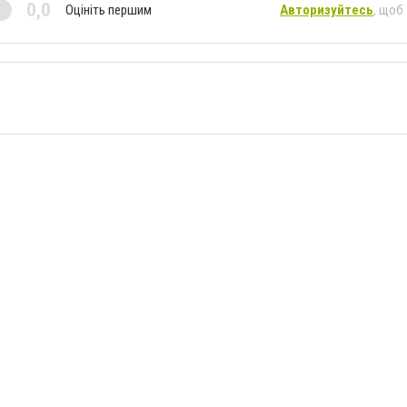
0,0
Оцініть першим
Авторизуйтесь
, щоб