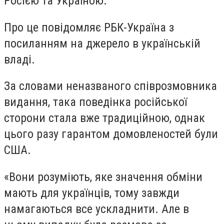
Росією та Україною.
Про це повідомляє РБК-Україна з
посиланням на джерело в українській
владі.
За словами неназваного співрозмовника
видання, така поведінка російської
сторони стала вже традиційною, однак
цього разу гарантом домовленостей були
США.
«Вони розуміють, яке значення обміни
мають для українців, тому завжди
намагаються все ускладнити. Але в