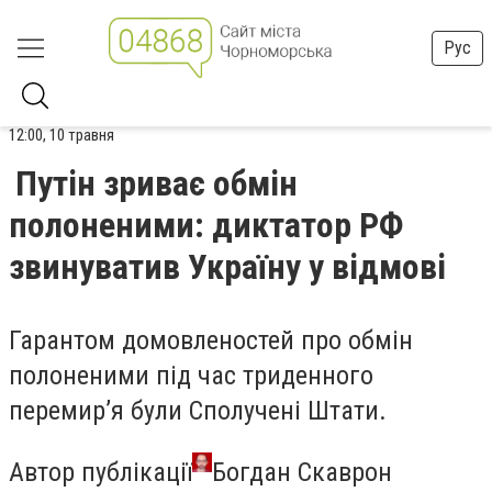
Рус
12:00, 10 травня
Путін зриває обмін
полоненими: диктатор РФ
звинуватив Україну у відмові
Гарантом домовленостей про обмін
полоненими під час триденного
перемир’я були Сполучені Штати.
Автор публікації
Богдан Скаврон