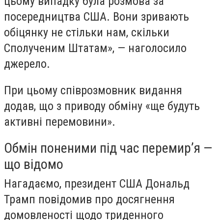
цьому випадку була розмова за
посередництва США. Вони зривають
обіцянку не стільки нам, скільки
Сполученим Штатам», — наголосило
джерело.
При цьому співрозмовник видання
додав, що з приводу обміну «ще будуть
активні перемовини».
Обмін поненими під час перемир’я —
що відомо
Нагадаємо, президент США Дональд
Трамп повідомив про досягнення
домовленості щодо триденного