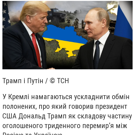
Трамп і Путін / © ТСН
У Кремлі намагаються ускладнити обмін
полонених, про який говорив президент
США Дональд Трамп як складову частину
оголошеного триденного перемир’я між