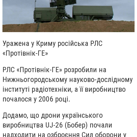
Уражена у Криму російська РЛС
«Протівнік-ГЕ»
РЛС «Протівнік-ГЕ» розробили на
Нижньогородському науково-дослідному
інституті радіотехніки, а її виробництво
почалося у 2006 році.
Додамо, що дрони українського
виробництва UJ-26 (Бобер) почали
надходити на озброєння Сил оборони у