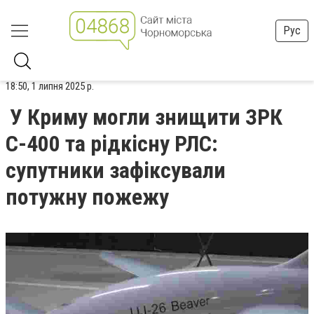
Рус
18:50, 1 липня 2025 р.
У Криму могли знищити ЗРК
С-400 та рідкісну РЛС:
супутники зафіксували
потужну пожежу