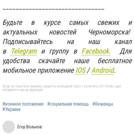
_______________________________
Будьте в курсе самых свежих и
актуальных новостей Черноморска!
Подписывайтесь на наш канал
в
Telegram
и группу в
Facebook.
Для
удобства скачайте наше бесплатное
мобильное приложение
IOS
/
An
d
roid
.
Якщо ви помітили помилку, виділіть необхідний текст і натисніть Ctrl + Enter, щоб
повідомити про це редакцію
#военное положение
#социальная помощь
#беженцы
#Украина
Егор Вольнов