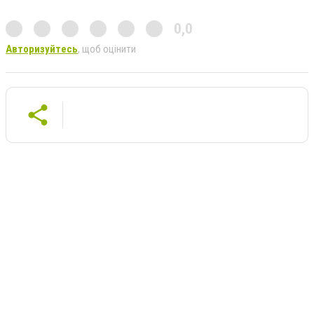
0,0
Авторизуйтесь
, щоб оцінити