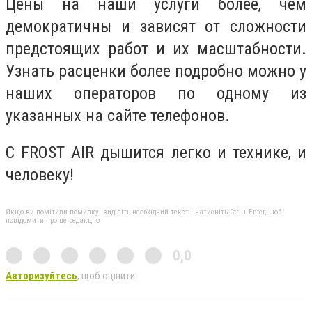
Цены на наши услуги более, чем
демократичны и зависят от сложности
предстоящих работ и их масштабности.
Узнать расценки более подробно можно у
наших операторов по одному из
указанных на сайте телефонов.
С FROST AIR дышится легко и технике, и
человеку!
Якщо ви помітили помилку, виділіть необхідний текст і натисніть Ctrl + Enter, щоб
повідомити про це редакцію
0,0
Авторизуйтесь
, щоб оцінити