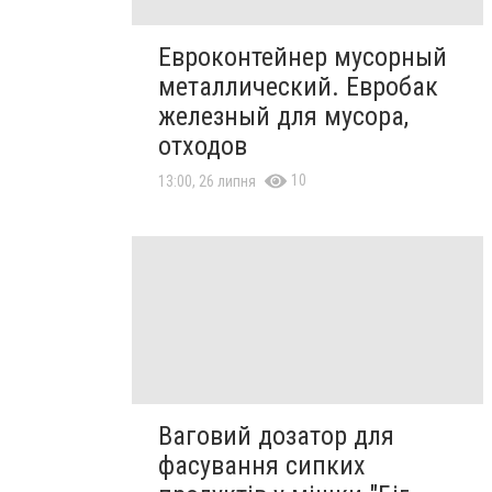
Евроконтейнер мусорный
металлический. Евробак
железный для мусора,
отходов
10
13:00, 26 липня
Ваговий дозатор для
фасування сипких