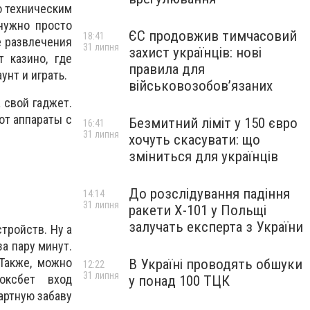
о техническим
 нужно просто
ЄС продовжив тимчасовий
18:41
е развлечения
31 липня
захист українців: нові
т казино, где
правила для
унт и играть.
військовозобов’язаних
 свой гаджет.
от аппараты с
Безмитний ліміт у 150 євро
16:41
31 липня
хочуть скасувати: що
зміниться для українців
До розслідування падіння
14:14
31 липня
ракети Х-101 у Польщі
залучать експерта з України
стройств. Ну а
а пару минут.
Также, можно
В Україні проводять обшуки
12:22
31 липня
оксбет вход
у понад 100 ТЦК
артную забаву