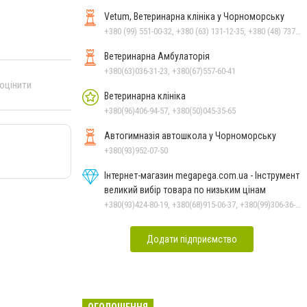
Vetum, Ветеринарна клініка у Чорноморську
+380 (99) 551-00-32, +380 (63) 131-12-35, +380 (48) 737-69-48, +380 (66) 784-33-31
Ветеринарна Амбулаторія
+380(63)036-31-23, +380(67)557-60-41
 оцінити
Ветеринарна клініка
+380(96)406-94-57, +380(50)045-35-65
Автогимназія автошкола у Чорноморську
+380(93)952-07-50
Інтернет-магазин megapega.com.ua - Інструмент
великий вибір товара по низьким цінам
+380(93)424-80-19, +380(68)915-06-37, +380(99)306-36-14
Додати підприємство
ОГОЛОШЕННЯ