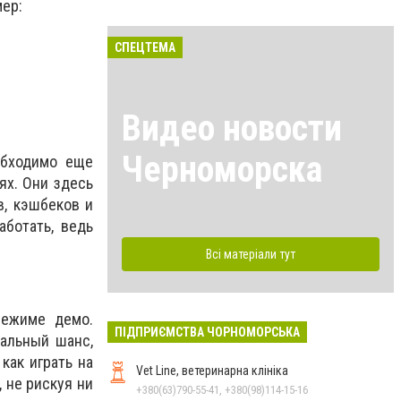
мер:
СПЕЦТЕМА
Видео новости
Черноморска
обходимо еще
ях. Они здесь
в, кэшбеков и
аботать, ведь
Всі матеріали тут
режиме демо.
ПІДПРИЄМСТВА ЧОРНОМОРСЬКА
кальный шанс,
как играть на
Vet Line, ветеринарна клініка
, не рискуя ни
+380(63)790-55-41, +380(98)114-15-16