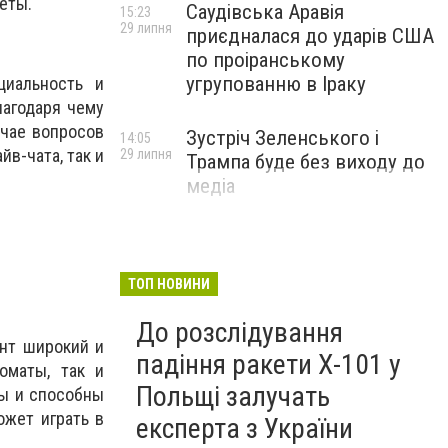
еты.
Саудівська Аравія
15:23
29 липня
приєдналася до ударів США
по проіранському
угрупованню в Іраку
циальность и
лагодаря чему
учае вопросов
Зустріч Зеленського і
14:05
йв-чата, так и
29 липня
Трампа буде без виходу до
медіа
ТОП НОВИНИ
До розслідування
ент широкий и
падіння ракети Х-101 у
оматы, так и
Польщі залучать
ы и способны
ожет играть в
експерта з України