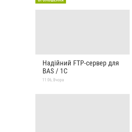
Надійний FTP-сервер для
BAS / 1C
11:06, Вчора