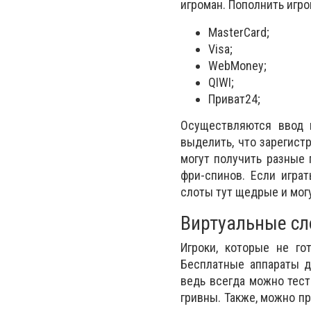
игроман. Пополнить игро
MasterCard;
Visa;
WebMoney;
QIWI;
Приват24;
Осуществляются ввод 
выделить, что зарегист
могут получить разные
фри-спинов. Если играт
слоты тут щедрые и могу
Виртуальные сл
Игроки, которые не го
Бесплатные аппараты д
ведь всегда можно тест
гривны. Также, можно пр