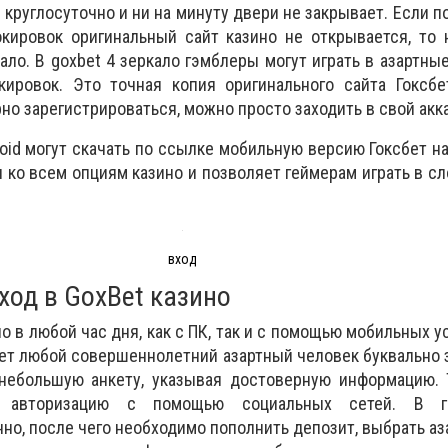
 круглосуточно и ни на минуту двери не закрывает. Если п
окировок оригинальный сайт казино не открывается, то
ало. В goxbet 4 зеркало гэмблеры могут играть в азартны
кировок. Это точная копия оригинального сайта Гоксбе
но зарегистрироваться, можно просто заходить в свой акка
oid могут скачать по ссылке мобильную версию Гоксбет на
 ко всем опциям казино и позволяет геймерам играть в сл
вход
ход в GoxBet казино
о в любой час дня, как с ПК, так и с помощью мобильных у
жет любой совершеннолетний азартный человек буквально з
небольшую анкету, указывая достоверную информацию. 
ю авторизацию с помощью социальных сетей. В г
но, после чего необходимо пополнить депозит, выбрать аз