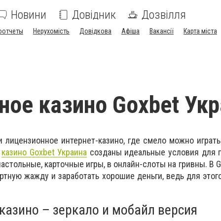
Новини
Довідник
Дозвілля
оотчеты
Нерухомість
Довідкова
Афіша
Вакансії
Карта міста
ное казино Goxbet Ук
и лицензионное интернет-казино, где смело можно играт
В
казино Goxbet Украина
созданы идеальные условия для г
настольные, карточные игры, в онлайн-слоты на гривны. В 
ртную жажду и заработать хорошие деньги, ведь для этого
казино – зеркало и мобайл версия