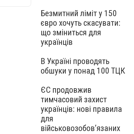
Безмитний ліміт у 150
євро хочуть скасувати:
що зміниться для
українців
В Україні проводять
обшуки у понад 100 ТЦК
ЄС продовжив
тимчасовий захист
українців: нові правила
для
військовозобов’язаних