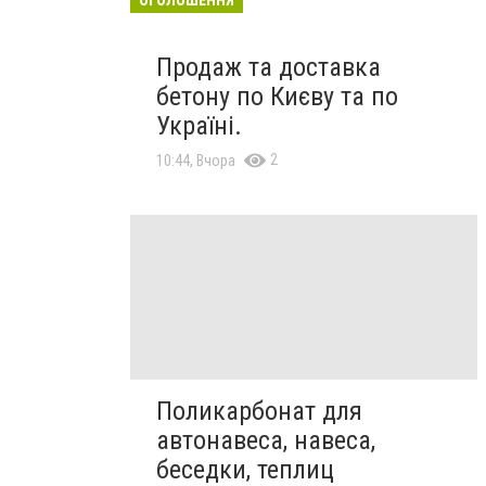
Продаж та доставка
бетону по Києву та по
Україні.
2
10:44, Вчора
Поликарбонат для
автонавеса, навеса,
беседки, теплиц