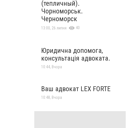
(тепличный).
Чорноморськ.
Черноморск
40
13:00, 26 липня
Юридична допомога,
консультація адвоката.
10:44, Вчора
Ваш адвокат LEX FORTE
10:48, Вчора