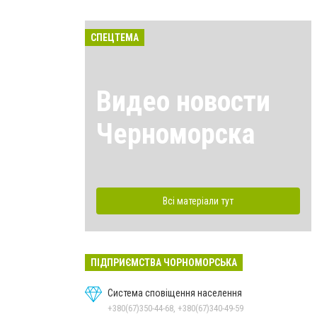
СПЕЦТЕМА
Видео новости
Черноморска
Всі матеріали тут
ПІДПРИЄМСТВА ЧОРНОМОРСЬКА
Система сповіщення населення
+380(67)350-44-68, +380(67)340-49-59