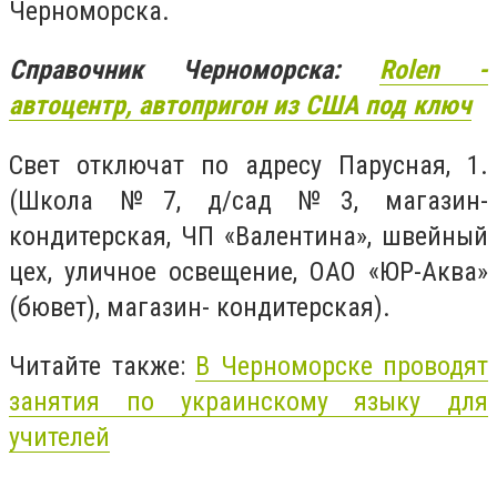
Черноморска.
Справочник Черноморска:
Rolen
-
автоцентр, автопригон из США под ключ
Свет отключат по адресу Парусная, 1.
(Школа №7, д/сад №3, магазин-
кондитерская, ЧП «Валентина», швейный
цех, уличное освещение, ОАО «ЮР-Аква»
(бювет), магазин- кондитерская).
Читайте также:
В Черноморске проводят
занятия по украинскому языку для
учителей
_______________________________________