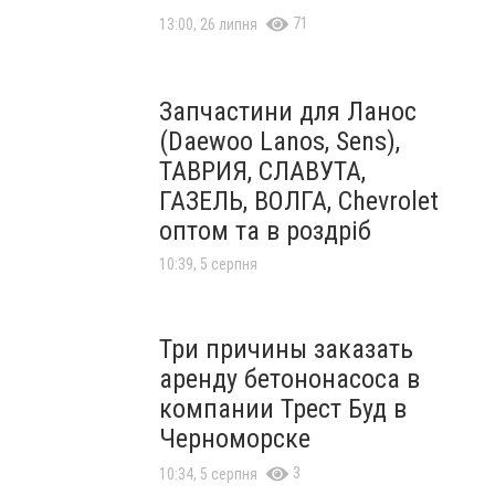
71
13:00, 26 липня
Запчастини для Ланос
(Daewoo Lanos, Sens),
ТАВРИЯ, СЛАВУТА,
ГАЗЕЛЬ, ВОЛГА, Chevrolet
оптом та в роздріб
10:39, 5 серпня
Три причины заказать
аренду бетононасоса в
компании Трест Буд в
Черноморске
3
10:34, 5 серпня