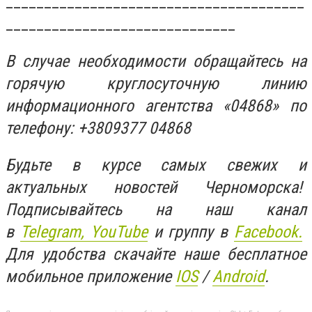
_______________________________________
______________________________
В случае необходимости обращайтесь на
горячую круглосуточную линию
информационного агентства «04868» по
телефону: +3809377 04868
Будьте в курсе самых свежих и
актуальных новостей Черноморска!
Подписывайтесь на наш канал
в
Telegram,
YouTube
и группу в
Facebook.
Для удобства скачайте наше бесплатное
мобильное приложение
IOS
/
An
d
roid
.