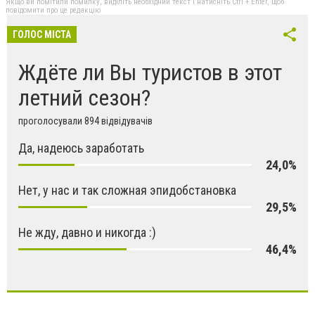
Якщо ви помітили помилку, виділіть необхідний текст і натисніть Ctrl + Enter, щоб
повідомити про це редакцію
ГОЛОС МІСТА
Ждёте ли Вы туристов в этот
летний сезон?
проголосували 894 відвідувачів
Да, надеюсь заработать
24,0%
Нет, у нас и так сложная эпидобстановка
29,5%
Не жду, давно и никогда :)
46,4%