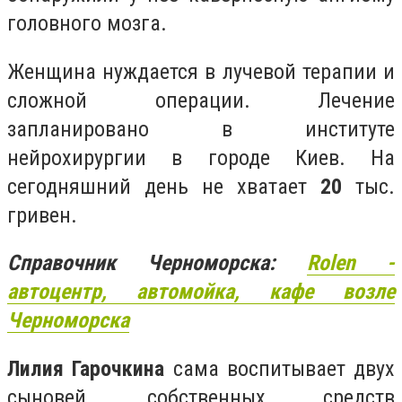
головного мозга.
Женщина нуждается в лучевой терапии и
сложной операции. Лечение
запланировано в институте
нейрохирургии в городе Киев. На
сегодняшний день не хватает
20
тыс.
гривен.
Справочник Черноморска:
Rolen
-
автоцентр, автомойка, кафе возле
Черноморска
Лилия Гарочкина
сама воспитывает двух
сыновей, собственных средств