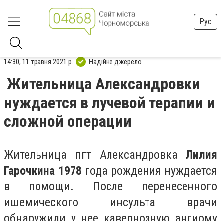
Рус
14:30, 11 травня 2021 р.
Надійне джерело
Жительница Александровки
нуждается в лучевой терапии и
сложной операции
Жительница пгт Александровка
Лилия
Гарочкина
1978
года рождения нуждается
в помощи. После перенесенного
ишемического инсульта врачи
обнаружили у нее кавернозную ангиому