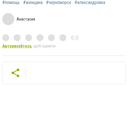
#помощь
#женщина
#черноморск
#александровка
Анастасия
0,0
Авторизуйтесь
, щоб оцінити