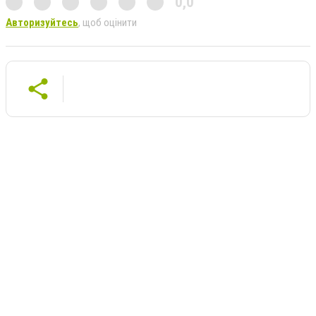
0,0
Авторизуйтесь
, щоб оцінити