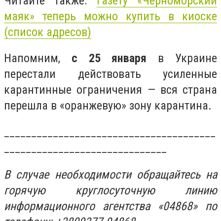
Читайте также:
Газету «Черноморский
маяк» теперь можно купить в киоске
(список адресов)
Напомним,
с 25 января
в Украине
перестали действовать усиленные
карантинные ограничения — вся страна
перешла в «оранжевую» зону карантина.
_______________________________________
______________________________
В случае необходимости обращайтесь на
горячую круглосуточную линию
информационного агентства «04868» по