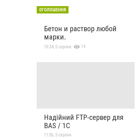
ОГОЛОШЕННЯ
Бетон и раствор любой
марки.
14
10:34, 5 серпня
Надійний FTP-сервер для
BAS / 1C
11:06, 5 серпня