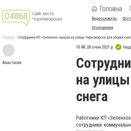
Головна
Видеосюжеты
Фот
Оголошення
Головна
Сотрудники КП «Зеленхоз» вышли на улицы Черноморска для уборки снег
10:48, 28 січня 2021 р.
Над
Сотрудни
Анастасия
на улицы
снега
Работники КП «Зеленхоз
сотрудники коммунальн