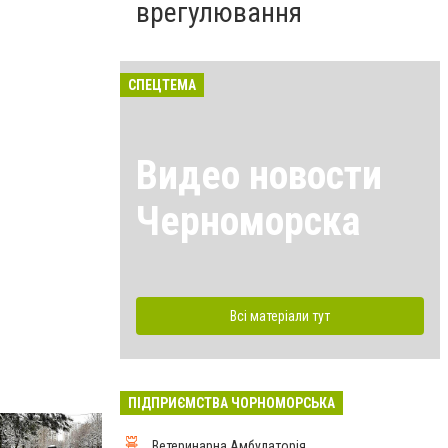
врегулювання
СПЕЦТЕМА
Видео новости
Черноморска
Всі матеріали тут
ПІДПРИЄМСТВА ЧОРНОМОРСЬКА
Ветеринарна Амбулаторія