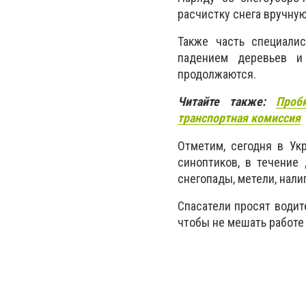
расчистку снега вручную
Также часть специали
падением деревьев и
продолжаются.
Читайте также:
Проб
транспортная комиссия
Отметим,
сегодня в Ук
синоптиков, в течение
снегопады, метели, нали
Спасатели просят водит
чтобы не мешать работе