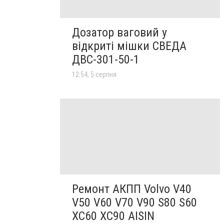
Дозатор ваговий у
відкриті мішки СВЕДА
ДВС-301-50-1
12:54, 5 серпня
Ремонт АКПП Volvo V40
V50 V60 V70 V90 S80 S60
XC60 XC90 AISIN