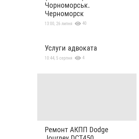
Чорноморськ.
Черноморск
40
13:00, 26 липня
Услуги адвоката
4
10:44, 5 серпня
Ремонт АКПП Dodge
Journey DCT450