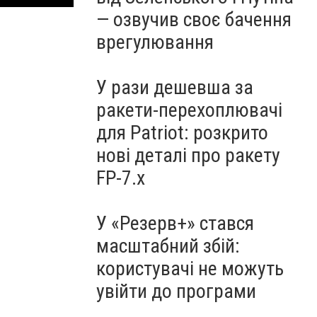
— озвучив своє бачення
врегулювання
У рази дешевша за
ракети-перехоплювачі
для Patriot: розкрито
нові деталі про ракету
FP-7.x
У «Резерв+» стався
масштабний збій:
користувачі не можуть
увійти до програми