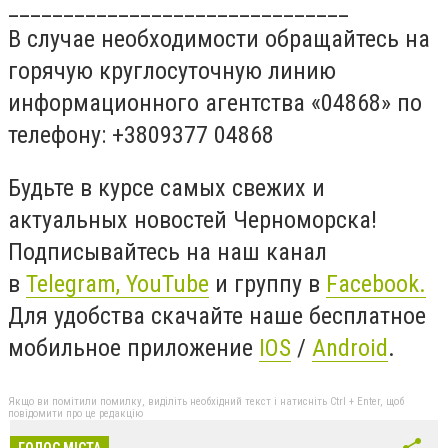
_______________________________
В случае необходимости обращайтесь на
горячую круглосуточную линию
информационного агентства «04868» по
телефону: +3809377 04868
Будьте в курсе самых свежих и
актуальных новостей Черноморска!
Подписывайтесь на наш канал
в
Telegram,
YouTube
и группу в
Facebook.
Для удобства скачайте наше бесплатное
мобильное приложение
IOS
/
An
d
roid
.
Якщо ви помітили помилку, виділіть необхідний текст і натисніть Ctrl + Enter, щоб
повідомити про це редакцію
ГОЛОС МІСТА