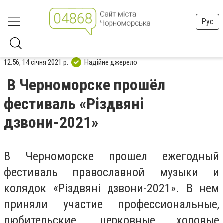
Рус
12:56, 14 січня 2021 р.
Надійне джерело
В Черноморске прошёл
фестиваль «Різдвяні
дзвони-2021»
В Черноморске прошел ежегодный
фестиваль православной музыки и
колядок «Різдвяні дзвони-2021». В нем
приняли участие профессиональные,
любительские, церковные хоровые