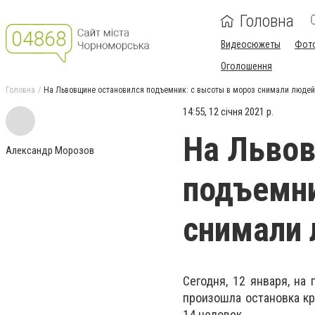
Головна
Видеосюжеты
Фот
Оголошення
Головна
На Львовщине остановился подъемник: с высоты в мороз снимали людей
14:55, 12 січня 2021 р.
На Львов
Александр Морозов
подъемни
снимали
Сегодня, 12 января, на
произошла остановка кр
14 человек.