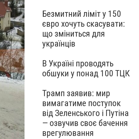
Безмитний ліміт у 150
євро хочуть скасувати:
що зміниться для
українців
В Україні проводять
обшуки у понад 100 ТЦК
Трамп заявив: мир
вимагатиме поступок
від Зеленського і Путіна
— озвучив своє бачення
врегулювання