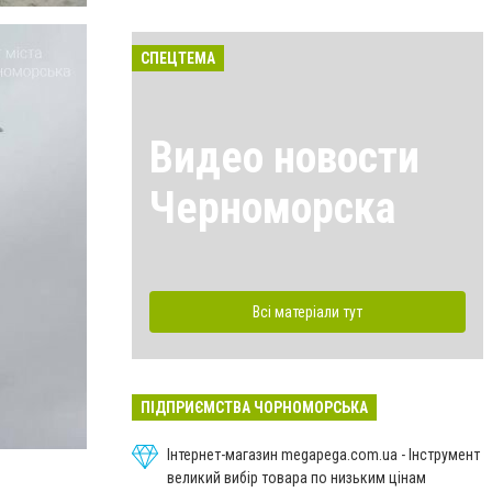
СПЕЦТЕМА
Видео новости
Черноморска
Всі матеріали тут
ПІДПРИЄМСТВА ЧОРНОМОРСЬКА
Інтернет-магазин megapega.com.ua - Інструмент
великий вибір товара по низьким цінам