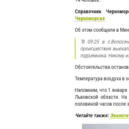
Справочник Черномо
Черноморске
Об этом сообщили в Мин
"В 09:25 в с.Волося
происшествия выехали
подъемника. Никому из
Обстоятельства останов
Температура воздуха в х
Напомним, что 1 января
Львовской области. На
половиной часов после 
Читайте также:
Экологи