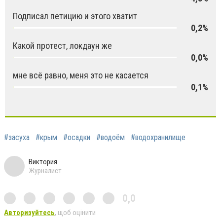
Подписал петицию и этого хватит
0,2%
Какой протест, локдаун же
0,0%
мне всё равно, меня это не касается
0,1%
#засуха
#крым
#осадки
#водоём
#водохранилище
Виктория
Журналист
0,0
Авторизуйтесь
, щоб оцінити