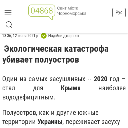
Рус
13:36, 12 січня 2021 р.
Надійне джерело
Экологическая катастрофа
убивает полуостров
Один из самых засушливых --
2020
год –
стал для
Крыма
наиболее
вододефицитным.
Полуостров, как и другие южные
территории
Украины
, переживает засуху