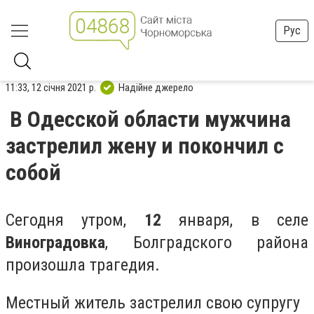
Рус
11:33, 12 січня 2021 р.
Надійне джерело
В Одесской области мужчина
застрелил жену и покончил с
собой
Сегодня утром,
12
января, в селе
Виноградовка
, Болградского района
произошла трагедия.
Местный житель застрелил свою супругу