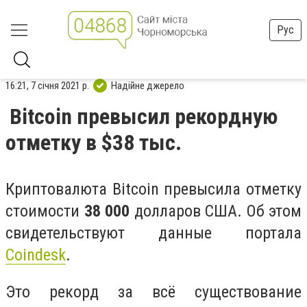
Рус
16:21, 7 січня 2021 р.
Надійне джерело
Bitcoin превысил рекордную
отметку в $38 тыс.
Криптовалюта Bitcoin превысила отметку
стоимости
38 000
долларов США. Об этом
свидетельствуют данные портала
Coindesk
.
Это рекорд за всё существование