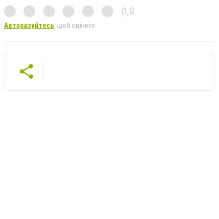
0,0
Авторизуйтесь
, щоб оцінити