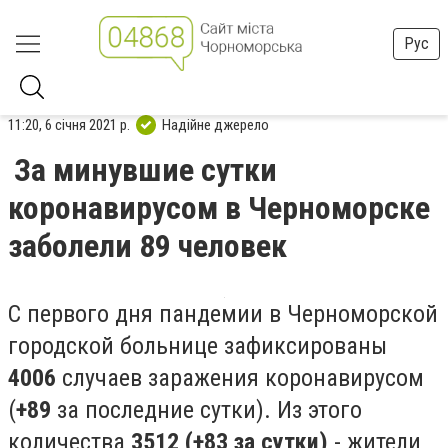
Рус
11:20, 6 січня 2021 р.
Надійне джерело
За минувшие сутки
коронавирусом в Черноморске
заболели 89 человек
С первого дня пандемии в Черноморской
городской больнице зафиксированы
4006
случаев заражения коронавирусом
(
+89
за последние сутки). Из этого
количества
3512 (+83 за сутки)
- жители