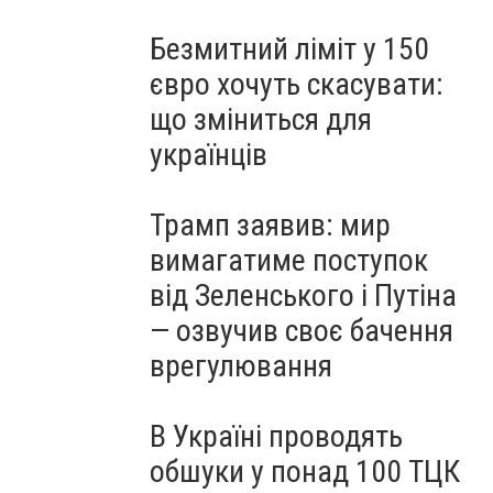
Безмитний ліміт у 150
євро хочуть скасувати:
що зміниться для
українців
Трамп заявив: мир
вимагатиме поступок
від Зеленського і Путіна
— озвучив своє бачення
врегулювання
В Україні проводять
обшуки у понад 100 ТЦК