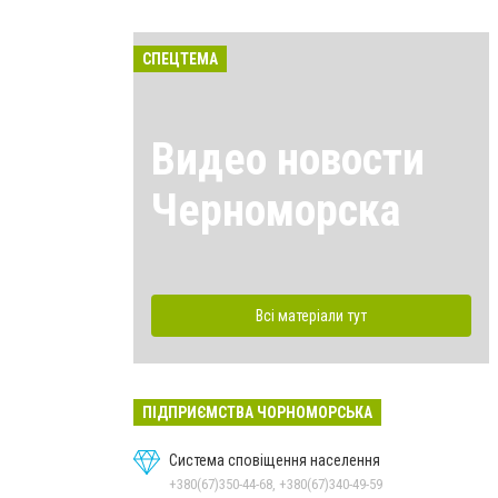
СПЕЦТЕМА
Видео новости
Черноморска
Всі матеріали тут
ПІДПРИЄМСТВА ЧОРНОМОРСЬКА
Система сповіщення населення
+380(67)350-44-68, +380(67)340-49-59