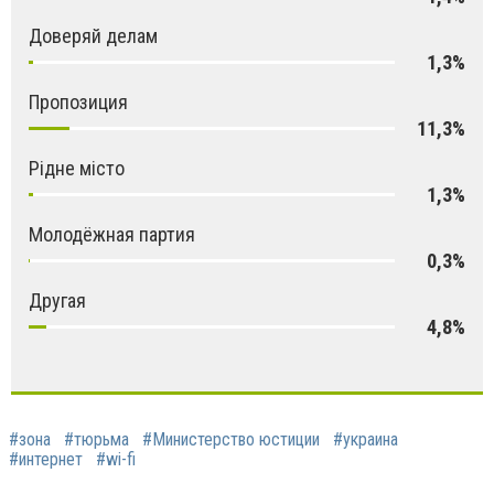
Доверяй делам
1,3%
Пропозиция
11,3%
Рідне місто
1,3%
Молодёжная партия
0,3%
Другая
4,8%
#зона
#тюрьма
#Министерство юстиции
#украина
#интернет
#wi-fi