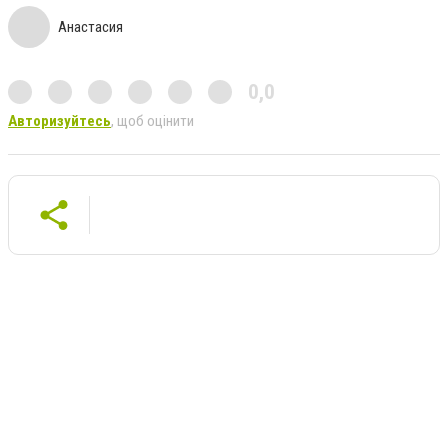
Анастасия
0,0
Авторизуйтесь
, щоб оцінити