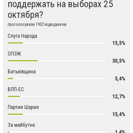
поддержать на выборах 25
октября?
проголосували 1902 відвідувачів
Слуга Народа
15,5%
ОПЗЖ
30,5%
Батьківщина
5,4%
БПП-ЕС
12,7%
Партия Шария
15,4%
За майбутнє
1,4%