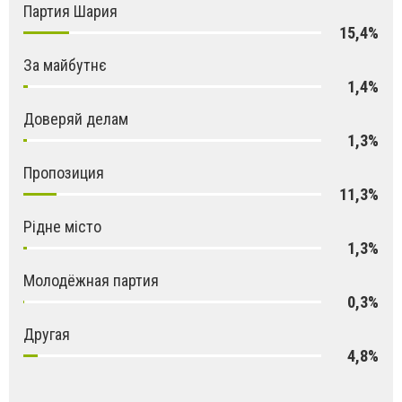
Партия Шария
15,4%
За майбутнє
1,4%
Доверяй делам
1,3%
Пропозиция
11,3%
Рідне місто
1,3%
Молодёжная партия
0,3%
Другая
4,8%