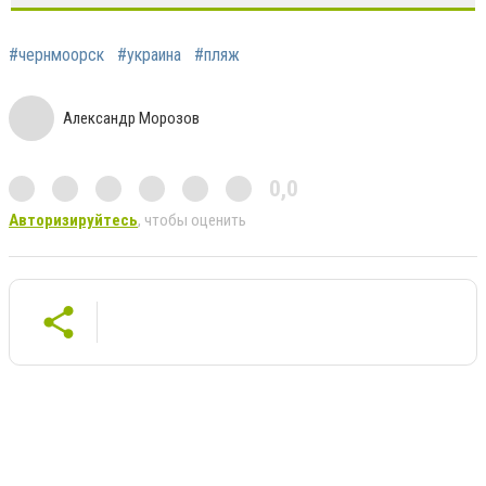
#чернмоорск
#украина
#пляж
Александр Морозов
0,0
Авторизируйтесь
, чтобы оценить