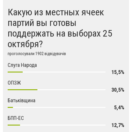
Какую из местных ячеек
партий вы готовы
поддержать на выборах 25
октября?
проголосували 1902 відвідувачів
Слуга Народа
15,5%
ОПЗЖ
30,5%
Батьківщина
5,4%
БПП-ЕС
12,7%