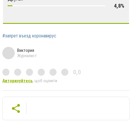
4,8%
#запрет въезд коронавирус
Виктория
Журналист
0,0
Авторизуйтесь
, щоб оцінити