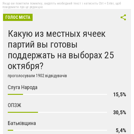
Якщо ви помітили помилку, виділіть необхідний текст і натисніть Ctrl + Enter, щоб
повідомити про це редакцію
ГОЛОС МІСТА
Какую из местных ячеек
партий вы готовы
поддержать на выборах 25
октября?
проголосували 1902 відвідувачів
Слуга Народа
15,5%
ОПЗЖ
30,5%
Батьківщина
5,4%