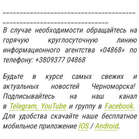
_______________________________________
_______________________________
В случае необходимости обращайтесь на
горячую круглосуточную линию
информационного агентства «04868» по
телефону: +3809377 04868
Будьте в курсе самых свежих и
актуальных новостей Черноморска!
Подписывайтесь на наш канал
в
Telegram,
YouTube
и группу в
Facebook.
Для удобства скачайте наше бесплатное
мобильное приложение
IOS
/
An
d
roid
.