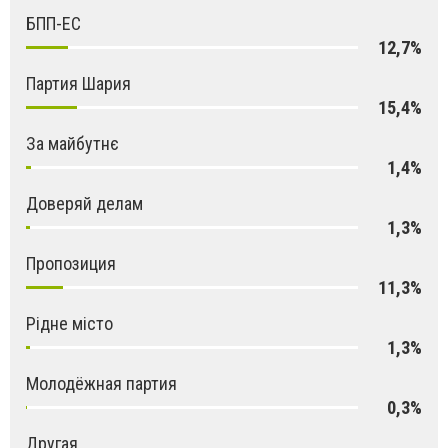
БПП-ЕС
12,7%
Партия Шария
15,4%
За майбутнє
1,4%
Доверяй делам
1,3%
Пропозиция
11,3%
Рідне місто
1,3%
Молодёжная партия
0,3%
Другая