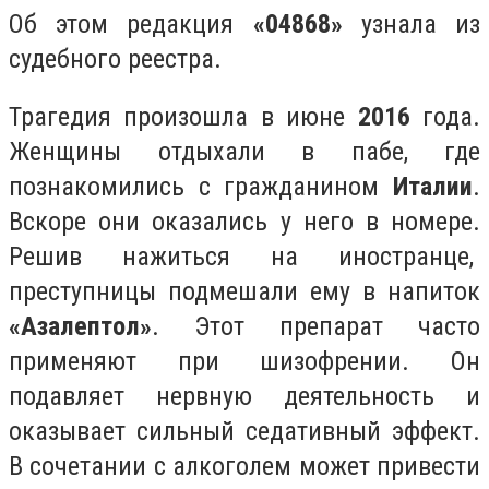
Об этом редакция
«04868»
узнала из
судебного реестра.
Трагедия произошла в июне
2016
года.
Женщины отдыхали в пабе, где
познакомились с гражданином
Италии
.
Вскоре они оказались у него в номере.
Решив нажиться на иностранце,
преступницы подмешали ему в напиток
«Азалептол»
. Этот препарат часто
применяют при шизофрении. Он
подавляет нервную деятельность и
оказывает сильный седативный эффект.
В сочетании с алкоголем может привести