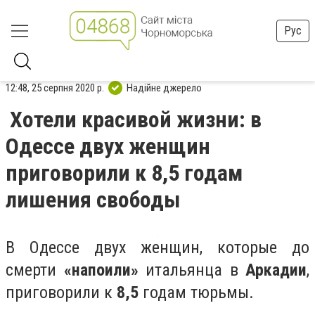
Рус
12:48, 25 серпня 2020 р.
Надійне джерело
Хотели красивой жизни: в
Одессе двух женщин
приговорили к 8,5 годам
лишения свободы
В Одессе двух женщин, которые до
смерти
«напоили»
итальянца в
Аркадии
,
приговорили к
8,5
годам тюрьмы.