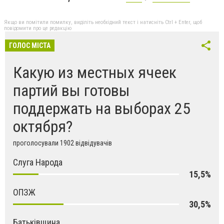
Якщо ви помітили помилку, виділіть необхідний текст і натисніть Ctrl + Enter, щоб
повідомити про це редакцію
ГОЛОС МІСТА
Какую из местных ячеек
партий вы готовы
поддержать на выборах 25
октября?
проголосували 1902 відвідувачів
Слуга Народа
15,5%
ОПЗЖ
30,5%
Батьківщина