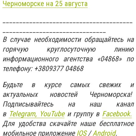
Черноморске на 25 августа
_______________________________________
_______________________________
В случае необходимости обращайтесь на
горячую круглосуточную линию
информационного агентства «04868» по
телефону: +3809377 04868
Будьте в курсе самых свежих и
актуальных новостей Черноморска!
Подписывайтесь на наш канал
в
Telegram,
YouTube
и группу в
Facebook.
Для удобства скачайте наше бесплатное
мобильное приложение
IOS
/
An
d
roid
.