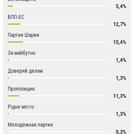
5,4%
БПП-ЕС
12,7%
Партия Шария
15,4%
За майбутнє
1,4%
Доверяй делам
1,3%
Пропозиция
11,3%
Рідне місто
1,3%
Молодёжная партия
0,3%