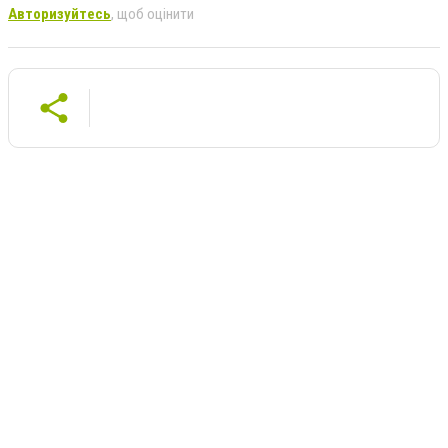
Авторизуйтесь
, щоб оцінити