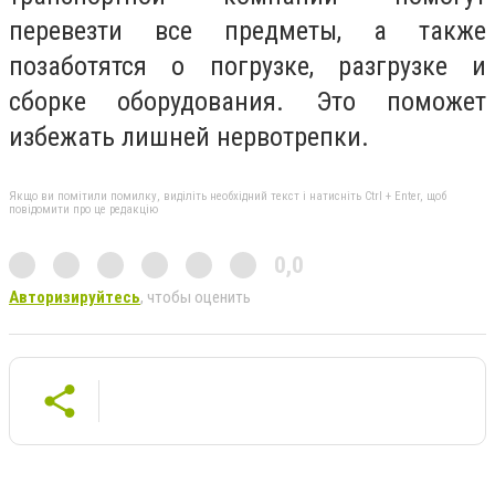
перевезти все предметы, а также
позаботятся о погрузке, разгрузке и
сборке оборудования. Это поможет
избежать лишней нервотрепки.
Якщо ви помітили помилку, виділіть необхідний текст і натисніть Ctrl + Enter, щоб
повідомити про це редакцію
0,0
Авторизируйтесь
, чтобы оценить