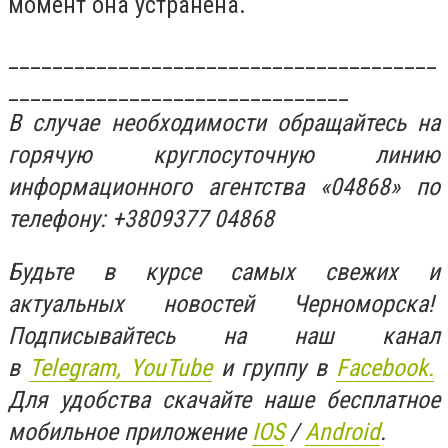
момент она устранена.
_______________________________________
_______________________________
В случае необходимости обращайтесь на
горячую круглосуточную линию
информационного агентства «04868» по
телефону: +3809377 04868
Будьте в курсе самых свежих и
актуальных новостей Черноморска!
Подписывайтесь на наш канал
в
Telegram,
YouTube
и группу в
Facebook.
Для удобства скачайте наше бесплатное
мобильное приложение
IOS
/
An
d
roid
.