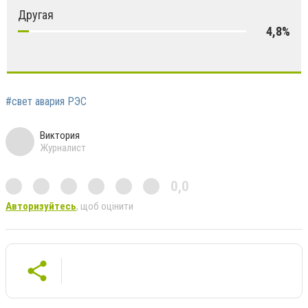
Другая
4,8%
#свет авария РЭС
Виктория
Журналист
0,0
Авторизуйтесь
, щоб оцінити