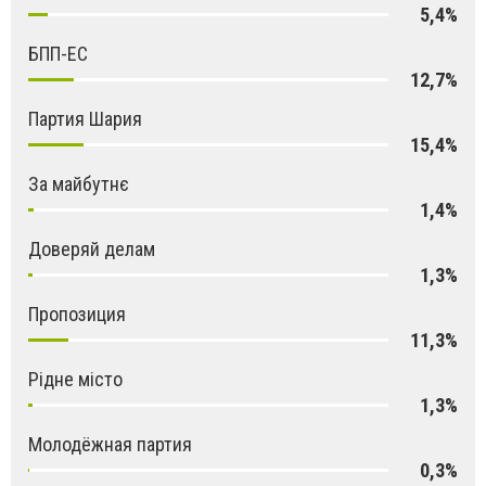
5,4%
БПП-ЕС
12,7%
Партия Шария
15,4%
За майбутнє
1,4%
Доверяй делам
1,3%
Пропозиция
11,3%
Рідне місто
1,3%
Молодёжная партия
0,3%