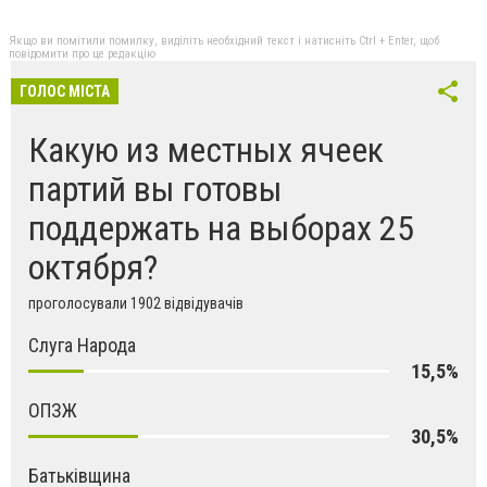
Якщо ви помітили помилку, виділіть необхідний текст і натисніть Ctrl + Enter, щоб
повідомити про це редакцію
ГОЛОС МІСТА
Какую из местных ячеек
партий вы готовы
поддержать на выборах 25
октября?
проголосували 1902 відвідувачів
Слуга Народа
15,5%
ОПЗЖ
30,5%
Батьківщина