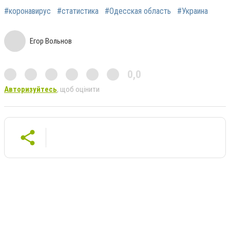
#коронавирус
#статистика
#Одесская область
#Украина
Егор Вольнов
0,0
Авторизуйтесь
, щоб оцінити