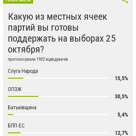
Какую из местных ячеек
партий вы готовы
поддержать на выборах 25
октября?
проголосували 1902 відвідувачів
Слуга Народа
15,5%
ОПЗЖ
30,5%
Батьківщина
5,4%
БПП-ЕС
12,7%