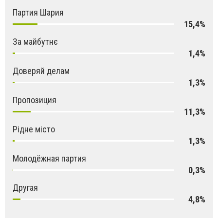
Партия Шария
15,4%
За майбутнє
1,4%
Доверяй делам
1,3%
Пропозиция
11,3%
Рідне місто
1,3%
Молодёжная партия
0,3%
Другая
4,8%