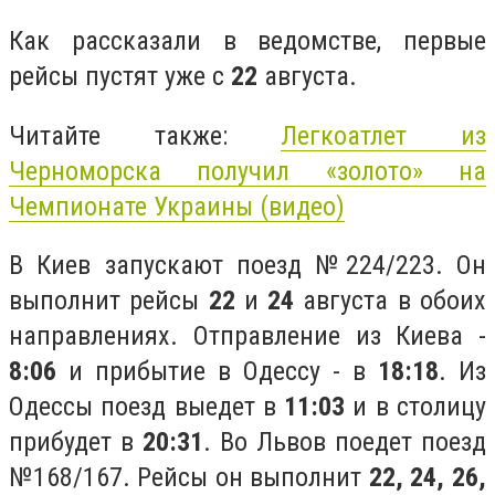
Как рассказали в ведомстве, первые
рейсы пустят уже с
22
августа.
Читайте также:
Легкоатлет из
Черноморска получил «золото» на
Чемпионате Украины (видео)
В Киев запускают поезд №224/223. Он
выполнит рейсы
22
и
24
августа в обоих
направлениях. Отправление из Киева -
8:06
и прибытие в Одессу - в
18:18
. Из
Одессы поезд выедет в
11:03
и в столицу
прибудет в
20:31
. Во Львов поедет поезд
№168/167. Рейсы он выполнит
22, 24, 26,