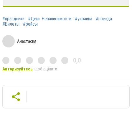
#праздники
#День Независимости
#украина
#поезда
#Билеты
#рейсы
Анастасия
0,0
Авторизуйтесь
, щоб оцінити