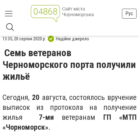
Рус
13:35, 20 серпня 2020 р.
Надійне джерело
Семь ветеранов
Черноморского порта получили
жильё
Сегодня,
20
августа, состоялось вручение
выписок из протокола на получение
жилья
7-ми
ветеранам
ГП «МТП
«Чорноморск»
.