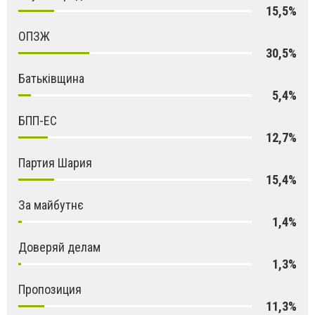
15,5%
ОПЗЖ
30,5%
Батьківщина
5,4%
БПП-ЕС
12,7%
Партия Шария
15,4%
За майбутнє
1,4%
Доверяй делам
1,3%
Пропозиция
11,3%