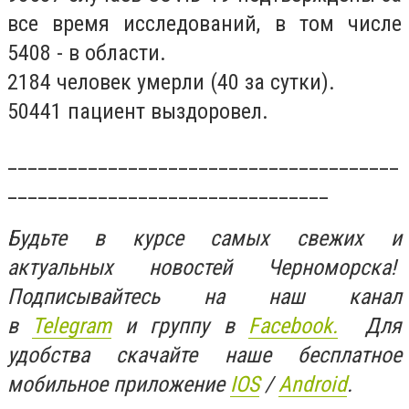
все время исследований, в том числе
5408 - в области.
2184 человек умерли (40 за сутки).
50441 пациент выздоровел.
_______________________________________
________________________________
Будьте в курсе самых свежих и
актуальных новостей Черноморска!
Подписывайтесь на наш канал
в
Telegram
и группу в
Facebook.
Для
удобства скачайте наше бесплатное
мобильное приложение
IOS
/
An
d
roid
.