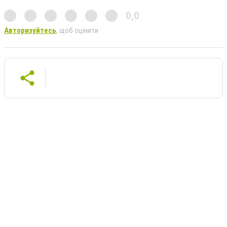
0,0
Авторизуйтесь
, щоб оцінити