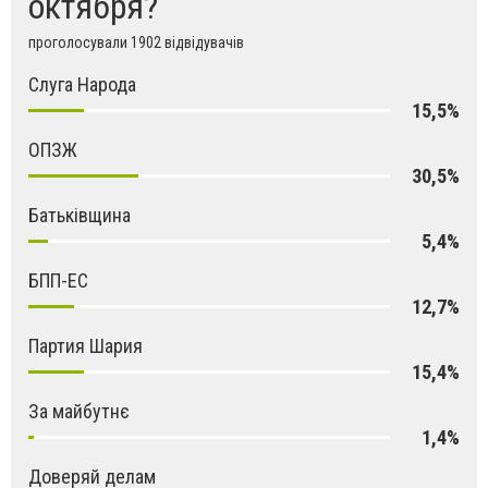
октября?
проголосували 1902 відвідувачів
Слуга Народа
15,5%
ОПЗЖ
30,5%
Батьківщина
5,4%
БПП-ЕС
12,7%
Партия Шария
15,4%
За майбутнє
1,4%
Доверяй делам