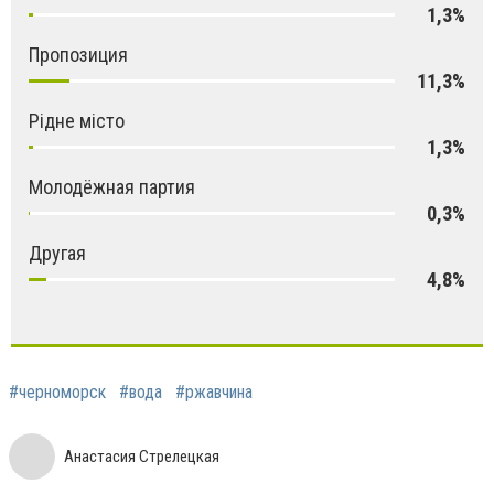
1,3%
Пропозиция
11,3%
Рідне місто
1,3%
Молодёжная партия
0,3%
Другая
4,8%
#черноморск
#вода
#ржавчина
Анастасия Стрелецкая