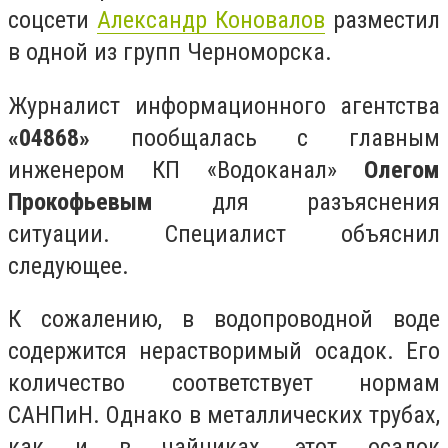
соцсети
Александр Коновалов
разместил
в одной из групп Черноморска.
Журналист информационного агентства
«04868»
пообщалась с главным
инженером КП «Водоканал»
Олегом
Прокофьевым
для разъяснения
ситуации. Специалист объяснил
следующее.
К сожалению, в водопроводной воде
содержится нерастворимый осадок. Его
количество соответствует нормам
САНПиН. Однако в металлических трубах,
как и в чайниках, этот осадок