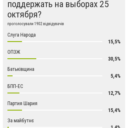
поддержать на выборах 25
октября?
проголосували 1902 відвідувачів
Слуга Народа
15,5%
ОПЗЖ
30,5%
Батьківщина
5,4%
БПП-ЕС
12,7%
Партия Шария
15,4%
За майбутнє
1,4%