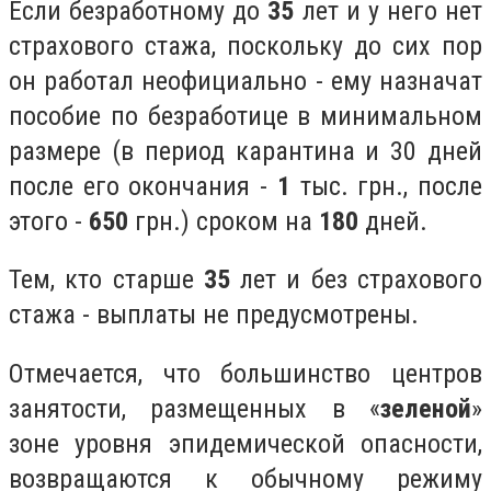
Если безработному до
35
лет и у него нет
страхового стажа, поскольку до сих пор
он работал неофициально - ему назначат
пособие по безработице в минимальном
размере (в период карантина и 30 дней
после его окончания -
1
тыс. грн., после
этого -
650
грн.) сроком на
180
дней.
Тем, кто старше
35
лет и без страхового
стажа - выплаты не предусмотрены.
Отмечается, что большинство центров
занятости, размещенных в «
зеленой
»
зоне уровня эпидемической опасности,
возвращаются к обычному режиму