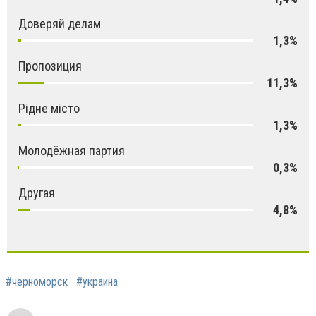
Доверяй делам
1,3%
Пропозиция
11,3%
Рідне місто
1,3%
Молодёжная партия
0,3%
Другая
4,8%
#черноморск
#украина