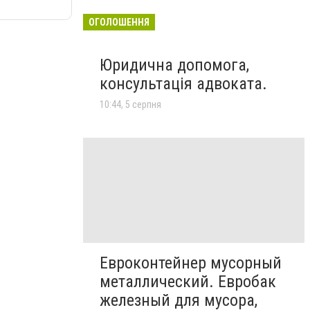
ОГОЛОШЕННЯ
Юридична допомога,
консультація адвоката.
10:44, 5 серпня
Евроконтейнер мусорный
металлический. Евробак
железный для мусора,