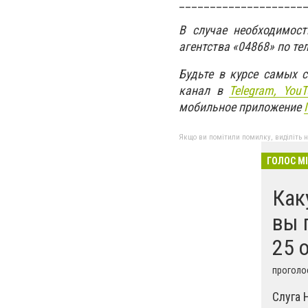
____________________
В случае необходимос
агентства «04868» по те
Будьте в курсе самых 
канал в
Telegram,
YouT
мобильное приложение
Якщо ви помітили помилку, виділіть нео
ГОЛОС М
Как
вы 
25 
проголос
Слуга 