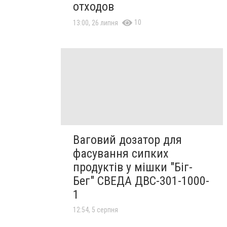
отходов
10
13:00, 26 липня
Ваговий дозатор для
фасування сипких
продуктів у мішки "Біг-
Бег" СВЕДА ДВС-301-1000-
1
12:54, 5 серпня