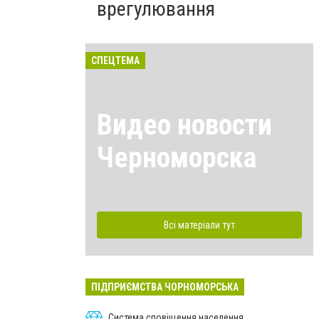
врегулювання
СПЕЦТЕМА
Видео новости
Черноморска
Всі матеріали тут
ПІДПРИЄМСТВА ЧОРНОМОРСЬКА
Система сповіщення населення