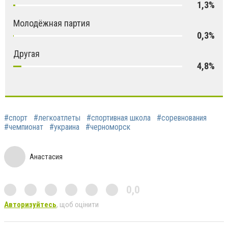
1,3%
Молодёжная партия
0,3%
Другая
4,8%
#спорт
#легкоатлеты
#спортивная школа
#соревнования
#чемпионат
#украина
#черноморск
Анастасия
0,0
Авторизуйтесь
, щоб оцінити