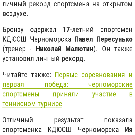
личный рекорд спортсмена на открытом
воздухе.
Бронзу одержал
17
-летний спортсмен
КДЮСШ Черноморска
Павел Пересунько
(тренер -
Николай Малютин
). Он также
установил личный рекорд.
Читайте также:
Первые соревнования и
первая победа: черноморские
спортсмены приняли участие в
теннисном турнире
Отличный результат показала
спортсменка КДЮСШ Черноморска
Ия