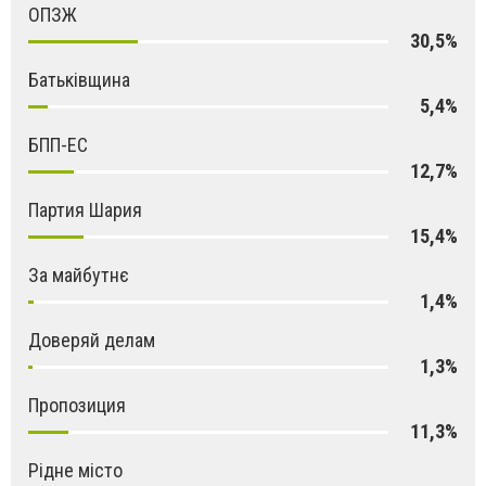
ОПЗЖ
30,5%
Батьківщина
5,4%
БПП-ЕС
12,7%
Партия Шария
15,4%
За майбутнє
1,4%
Доверяй делам
1,3%
Пропозиция
11,3%
Рідне місто