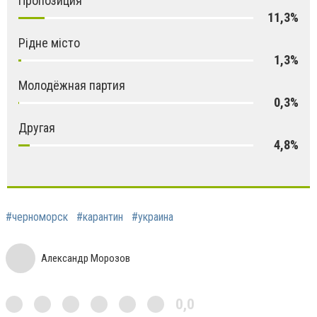
Пропозиция
11,3%
Рідне місто
1,3%
Молодёжная партия
0,3%
Другая
4,8%
#черноморск
#карантин
#украина
Александр Морозов
0,0