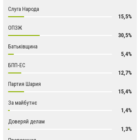
Слуга Народа
15,5%
ОПЗЖ
30,5%
Батьківщина
5,4%
БПП-ЕС
12,7%
Партия Шария
15,4%
За майбутнє
1,4%
Доверяй делам
1,3%