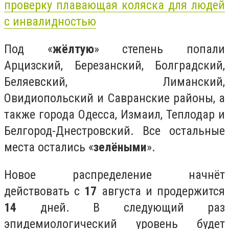
проверку плавающая коляска для людей
с инвалидностью
Под «
жёлтую
» степень попали
Арцизский, Березанский, Болградский,
Беляевский, Лиманский,
Овидиопольский и Савранские районы, а
также города Одесса, Измаил, Теплодар и
Белгород-Днестровский. Все остальные
места остались «
зелёными
».
Новое распределение начнёт
действовать с
17
августа и продержится
14
дней. В следующий раз
эпидемиологический уровень будет