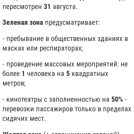
пересмотрен
31
августа.
Зеленая зона
предусматривает:
- пребывание в общественных зданиях в
масках или респираторах;
- проведение массовых мероприятий: не
более
1
человека на
5
квадратных
метров;
- кинотеатры с заполненностью на
50
% -
перевозки пассажиров только в пределах
сидячих мест.