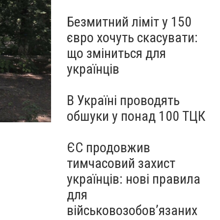
Безмитний ліміт у 150
євро хочуть скасувати:
що зміниться для
українців
В Україні проводять
обшуки у понад 100 ТЦК
ЄС продовжив
тимчасовий захист
українців: нові правила
для
військовозобов’язаних