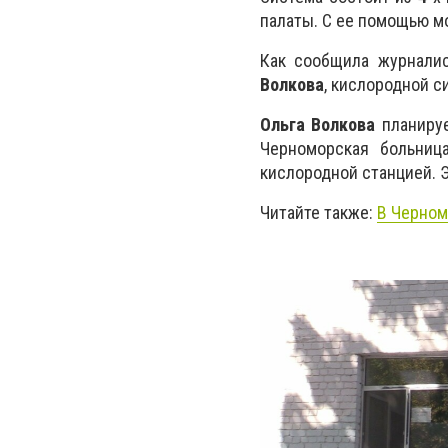
палаты. С ее помощью м
Как сообщила журналис
Волкова
, кислородной с
Ольга Волкова
планируе
Черноморская больниц
кислородной станцией. 
Читайте также:
В Черном