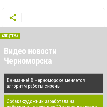
СПЕЦТЕМА
Видео новости
Черноморска
Внимание! В Черноморске меняется
алгоритм работы сирены
Собака-художник заработала на
собственных картинах 20 тысяч долларов