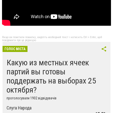
Якщо ви помітили помилку, виділіть необхідний текст і натисніть Ctrl + Enter, щоб
повідомити про це редакцію
ГОЛОС МІСТА
Какую из местных ячеек
партий вы готовы
поддержать на выборах 25
октября?
проголосували 1902 відвідувачів
Слуга Народа