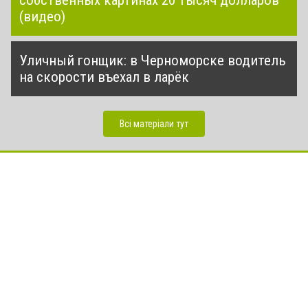
(видео)
Уличный гонщик: в Черноморске водитель
на скорости въехал в ларёк
Всі матеріали тут