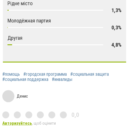
Рідне місто
1,3%
Молодёжная партия
0,3%
Другая
4,8%
#помощь
#городская программа
#социальная защита
#социальная поддержка
#инвалиды
Денис
0,0
Авторизуйтесь
, щоб оцінити