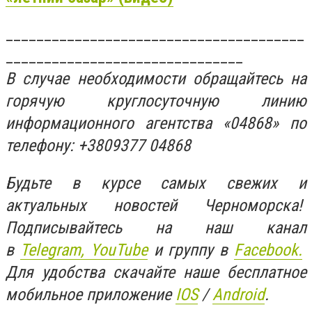
_______________________________________
_______________________________
В случае необходимости обращайтесь на
горячую круглосуточную линию
информационного агентства «04868» по
телефону: +3809377 04868
Будьте в курсе самых свежих и
актуальных новостей Черноморска!
Подписывайтесь на наш канал
в
Telegram,
YouTube
и группу в
Facebook.
Для удобства скачайте наше бесплатное
мобильное приложение
IOS
/
An
d
roid
.