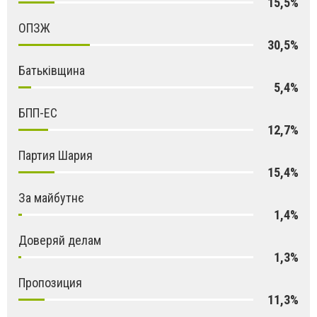
15,5%
ОПЗЖ
30,5%
Батьківщина
5,4%
БПП-ЕС
12,7%
Партия Шария
15,4%
За майбутнє
1,4%
Доверяй делам
1,3%
Пропозиция
11,3%