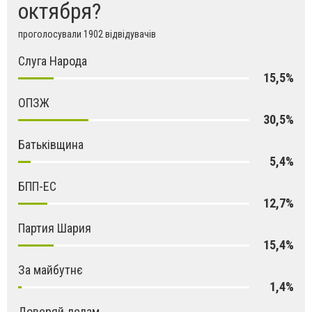
октября?
проголосували 1902 відвідувачів
Слуга Народа
15,5%
ОПЗЖ
30,5%
Батьківщина
5,4%
БПП-ЕС
12,7%
Партия Шария
15,4%
За майбутнє
1,4%
Доверяй делам