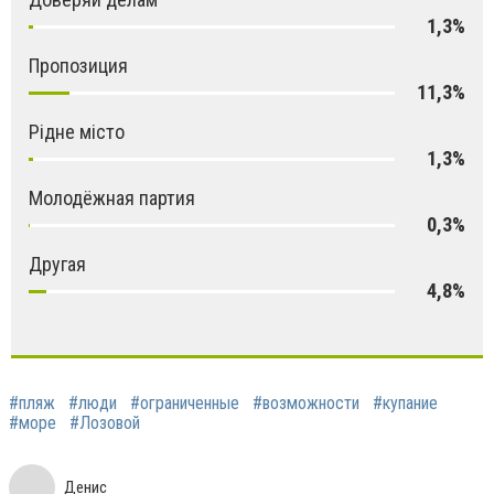
1,3%
Пропозиция
11,3%
Рідне місто
1,3%
Молодёжная партия
0,3%
Другая
4,8%
#пляж
#люди
#ограниченные
#возможности
#купание
#море
#Лозовой
Денис