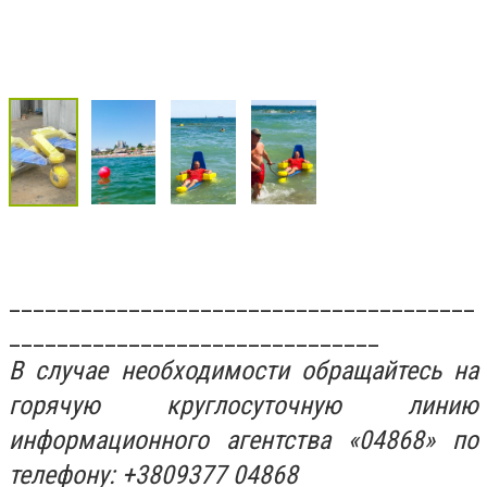
_______________________________________
_______________________________
В случае необходимости обращайтесь на
горячую круглосуточную линию
информационного агентства «04868» по
телефону: +3809377 04868