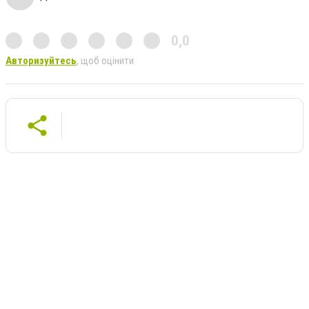
0,0
Авторизуйтесь
, щоб оцінити