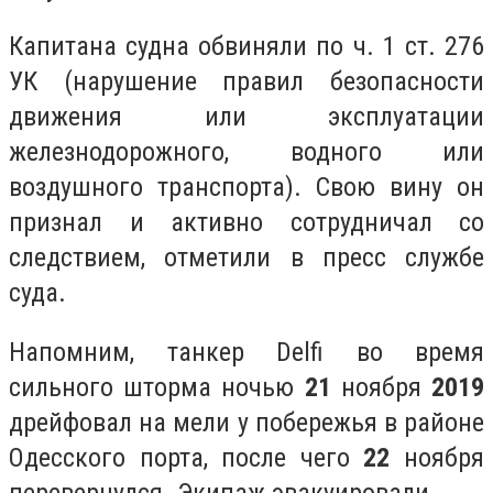
Капитана судна обвиняли по ч. 1 ст. 276
УК (нарушение правил безопасности
движения или эксплуатации
железнодорожного, водного или
воздушного транспорта). Свою вину он
признал и активно сотрудничал со
следствием, отметили в пресс службе
суда.
Напомним, танкер Delfi во время
сильного шторма ночью
21
ноября
2019
дрейфовал на мели у побережья в районе
Одесского порта, после чего
22
ноября
перевернулся. Экипаж эвакуировали.