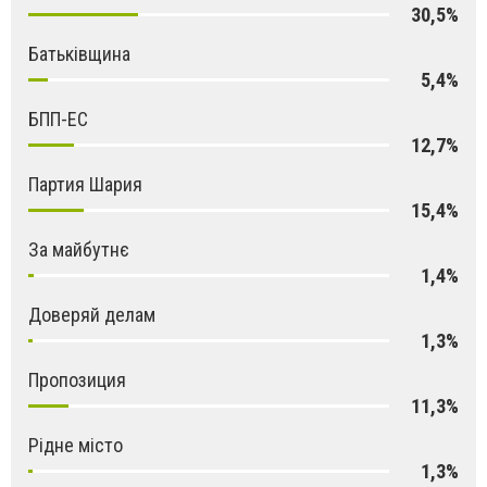
30,5%
Батьківщина
5,4%
БПП-ЕС
12,7%
Партия Шария
15,4%
За майбутнє
1,4%
Доверяй делам
1,3%
Пропозиция
11,3%
Рідне місто
1,3%