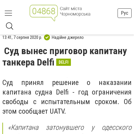
Рус
13:41, 7 серпня 2020 р.
Надійне джерело
Суд вынес приговор капитану
танкера Delfi
DELFI
Суд принял решение о наказании
капитана судна Delfi - год ограничения
свободы с испытательным сроком. Об
этом сообщает UATV.
«
Капитана затонувшего у одесского