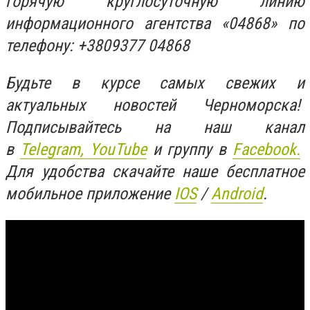
горячую круглосуточную линию
информационного агентства «04868» по
телефону: +3809377 04868
Будьте в курсе самых свежих и
актуальных новостей Черноморска!
Подписывайтесь на наш канал
в
Telegram,
YouTube
и группу в
Facebook.
Для удобства скачайте наше бесплатное
мобильное приложение
IOS
/
An
d
roid
.