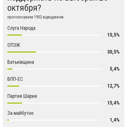
октября?
проголосували 1902 відвідувачів
Слуга Народа
15,5%
ОПЗЖ
30,5%
Батьківщина
5,4%
БПП-ЕС
12,7%
Партия Шария
15,4%
За майбутнє
1,4%