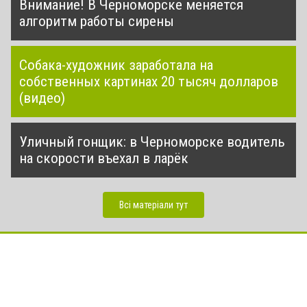
Внимание! В Черноморске меняется
алгоритм работы сирены
Собака-художник заработала на
собственных картинах 20 тысяч долларов
(видео)
Уличный гонщик: в Черноморске водитель
на скорости въехал в ларёк
Всі матеріали тут