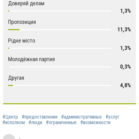
Доверяй делам
1,3%
Пропозиция
11,3%
Рідне місто
1,3%
Молодёжная партия
0,3%
Другая
4,8%
#Центр
#предоставления
#административных
#услуг
#исполком
#люди
#ограниченные
#возможности