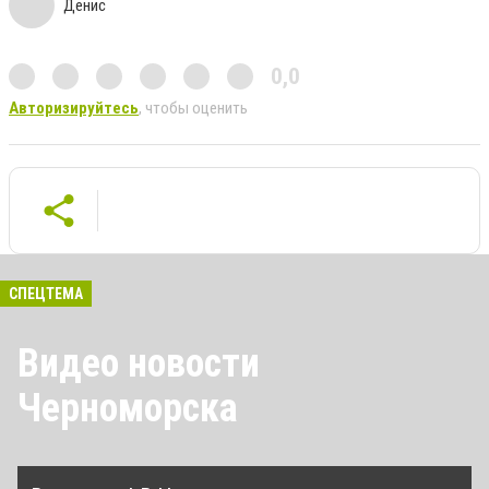
Денис
0,0
Авторизируйтесь
, чтобы оценить
СПЕЦТЕМА
Видео новости
Черноморска