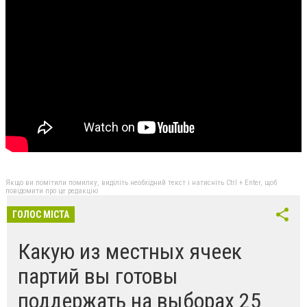
Якщо ви помітили помилку, виділіть необхідний текст і натисніть Ctrl + Enter, щоб
повідомити про це редакцію
ГОЛОС МІСТА
Какую из местных ячеек
партий вы готовы
поддержать на выборах 25